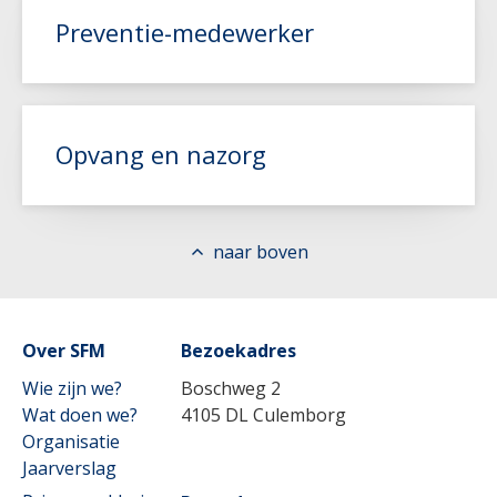
Preventie-medewerker
Lees meer
Opvang en nazorg
Lees meer
naar boven
Lees meer
Over SFM
Bezoekadres
Wie zijn we?
Boschweg 2
Wat doen we?
4105 DL Culemborg
Organisatie
Jaarverslag