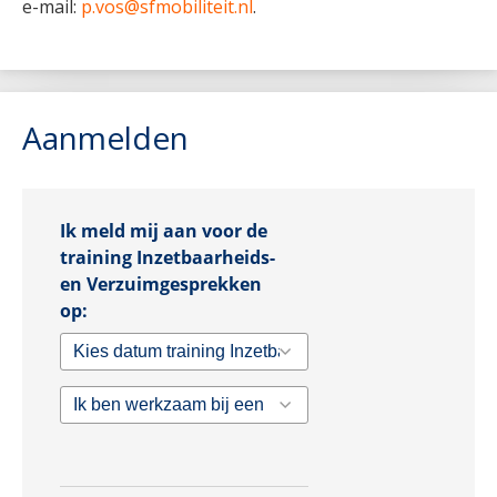
e-mail:
p.vos@sfmobiliteit.nl
.
Aanmelden