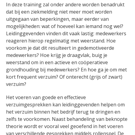
In deze training zal onder andere worden benadrukt
dat bij een ziekmelding niet meer moet worden
uitgegaan van beperkingen, maar eerder van
mogelijkheden: wat of hoeveel kan iemand nog wel?
Leidinggevenden vinden dit vaak lastig: medewerkers
reageren hierop regelmatig met weerstand. Hoe
voorkom je dat dit resulteert in gedemotiveerde
medewerkers? Hoe krijg je draagvlak, buig je
weerstand om in een actieve en coöperatieve
grondhouding bij medewerkers? En hoe ga je om met
kort frequent verzuim? Of onterecht (grijs of zwart)
verzuim?
Het voeren van goede en effectieve
verzuimgesprekken kan leidinggevenden helpen om
het verzuim binnen het bedrijf terug te dringen en
zelfs te voorkomen. Naast behandeling van beknopte
theorie wordt er vooral veel geoefend in het voeren
van verschillende gesprekken middels rollenspel. De