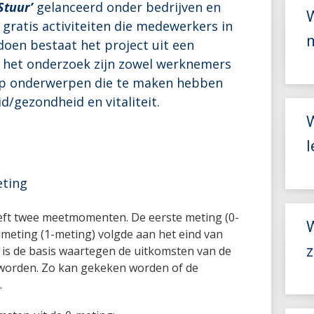
Stuur’
gelanceerd onder bedrijven en
 gratis activiteiten die medewerkers in
doen bestaat het project uit een
 het onderzoek zijn zowel werknemers
p onderwerpen die te maken hebben
/gezondheid en vitaliteit.
eting
ft twee meetmomenten. De eerste meting (0-
meting (1-meting) volgde aan het eind van
z
g is de basis waartegen de uitkomsten van de
t worden. Zo kan gekeken worden of de
.