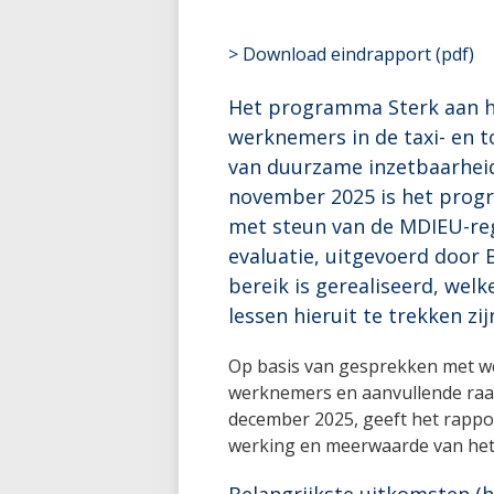
> Download eindrapport (pdf)
Het programma Sterk aan h
werknemers in de taxi- en t
van duurzame inzetbaarheid.
november 2025 is het prog
met steun van de MDIEU-reg
evaluatie, uitgevoerd door 
bereik is gerealiseerd, wel
lessen hieruit te trekken zi
Op basis van gesprekken met we
werknemers en aanvullende raad
december 2025, geeft het rappo
werking en meerwaarde van he