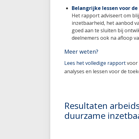
Belangrijke lessen voor d
Het rapport adviseert om bl
inzetbaarheid, het aanbod va
goed aan te sluiten bij ontw
deelnemers ook na afloop va
Meer weten?
Lees het volledige rapport
voor 
analyses en lessen voor de toe
Resultaten arbei
duurzame inzetba