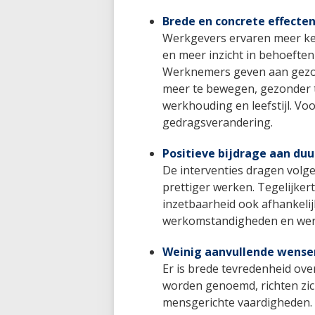
Brede en concrete effecte
Werkgevers ervaren meer ke
en meer inzicht in behoefte
Werknemers geven aan gezon
meer te bewegen, gezonder 
werkhouding en leefstijl. Voo
gedragsverandering.
Positieve bijdrage aan du
De interventies dragen volg
prettiger werken. Tegelijke
inzetbaarheid ook afhankelij
werkomstandigheden en wer
Weinig aanvullende wense
Er is brede tevredenheid ove
worden genoemd, richten zi
mensgerichte vaardigheden.