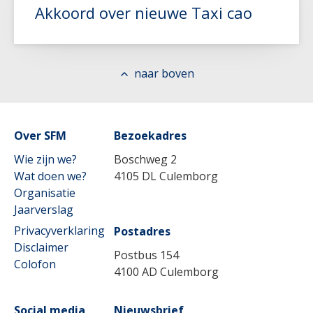
Akkoord over nieuwe Taxi cao
Lees meer
naar boven
Over SFM
Lees meer
Bezoekadres
Wie zijn we?
Boschweg 2
Wat doen we?
4105 DL Culemborg
Organisatie
Jaarverslag
Privacyverklaring
Postadres
Disclaimer
Postbus 154
Colofon
4100 AD Culemborg
Social media
Nieuwsbrief