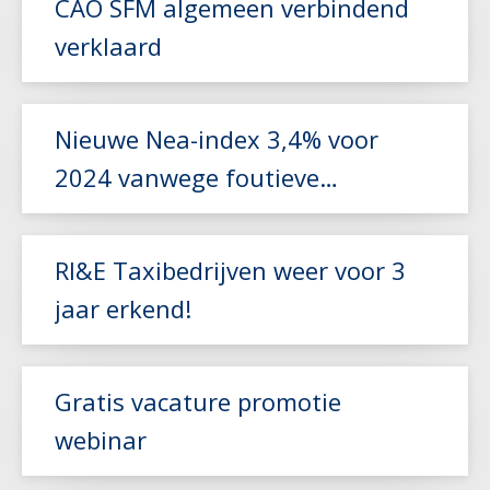
CAO SFM algemeen verbindend
verklaard
Lees meer
Nieuwe Nea-index 3,4% voor
2024 vanwege foutieve
Lees meer
berekening
RI&E Taxibedrijven weer voor 3
jaar erkend!
Lees meer
Gratis vacature promotie
webinar