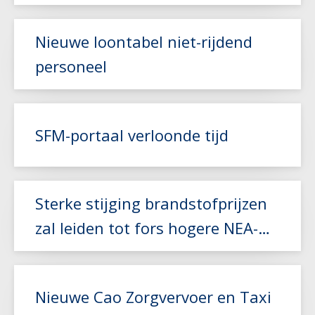
Nieuwe loontabel niet-rijdend
personeel
Lees meer
SFM-portaal verloonde tijd
Lees meer
Sterke stijging brandstofprijzen
zal leiden tot fors hogere NEA-
index
Nieuwe Cao Zorgvervoer en Taxi
Lees meer