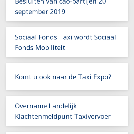
Besluiten van cao-partijen 20
september 2019
Lees meer
Sociaal Fonds Taxi wordt Sociaal
Fonds Mobiliteit
Lees meer
Komt u ook naar de Taxi Expo?
Lees meer
Overname Landelijk
Klachtenmeldpunt Taxivervoer
Lees meer