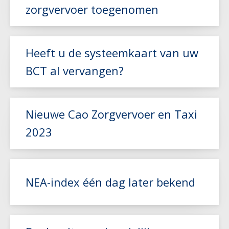
zorgvervoer toegenomen
Lees meer
Heeft u de systeemkaart van uw
BCT al vervangen?
Lees meer
Nieuwe Cao Zorgvervoer en Taxi
2023
Lees meer
NEA-index één dag later bekend
Lees meer