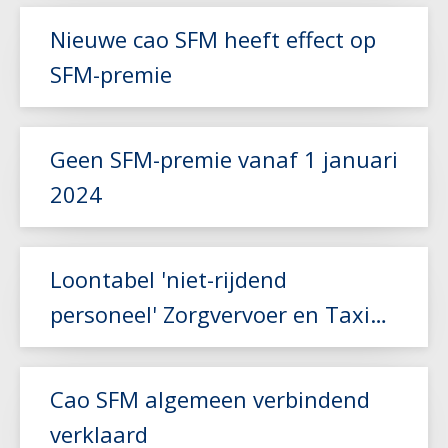
Lees meer
Nieuwe cao SFM heeft effect op
SFM-premie
Lees meer
Geen SFM-premie vanaf 1 januari
2024
Lees meer
Loontabel 'niet-rijdend
personeel' Zorgvervoer en Taxi
aangepast
Lees meer
Cao SFM algemeen verbindend
verklaard