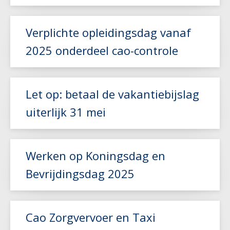
Verplichte opleidingsdag vanaf
2025 onderdeel cao-controle
Lees meer
Let op: betaal de vakantiebijslag
uiterlijk 31 mei
Lees meer
Werken op Koningsdag en
Bevrijdingsdag 2025
Lees meer
Cao Zorgvervoer en Taxi