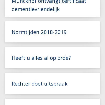
Munckhof ontvangt certificaat
dementievriendelijk
Lees meer
Normtijden 2018-2019
Lees meer
Heeft u alles al op orde?
Lees meer
Rechter doet uitspraak
Lees meer