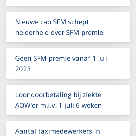
Lees meer
Nieuwe cao SFM schept
helderheid over SFM-premie
Lees meer
Geen SFM-premie vanaf 1 juli
2023
Lees meer
Loondoorbetaling bij ziekte
AOW'er m.i.v. 1 juli 6 weken
Lees meer
Aantal taximedewerkers in