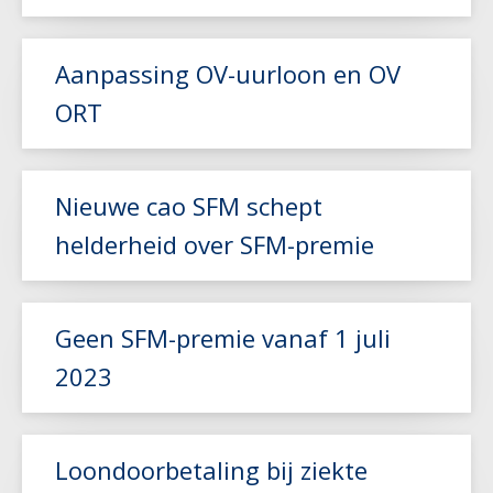
Lees meer
Aanpassing OV-uurloon en OV
ORT
Lees meer
Nieuwe cao SFM schept
helderheid over SFM-premie
Lees meer
Geen SFM-premie vanaf 1 juli
2023
Lees meer
Loondoorbetaling bij ziekte