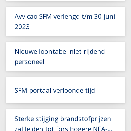
Lees meer
Avv cao SFM verlengd t/m 30 juni
2023
Lees meer
Nieuwe loontabel niet-rijdend
personeel
Lees meer
SFM-portaal verloonde tijd
Lees meer
Sterke stijging brandstofprijzen
zal leiden tot fors hogere NEA-