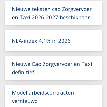
Nieuwe teksten cao Zorgvervoer
en Taxi 2026-2027 beschikbaar
Lees meer
NEA-index 4,1% in 2026
Lees meer
Nieuwe Cao Zorgvervoer en Taxi
definitief
Model arbeidscontracten
vernieuwd
Lees meer