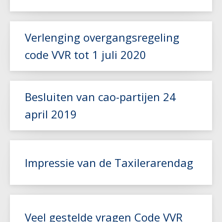
Lees meer
Verlenging overgangsregeling
code VVR tot 1 juli 2020
Besluiten van cao-partijen 24
Lees meer
april 2019
Lees meer
Impressie van de Taxilerarendag
Lees meer
Veel gestelde vragen Code VVR