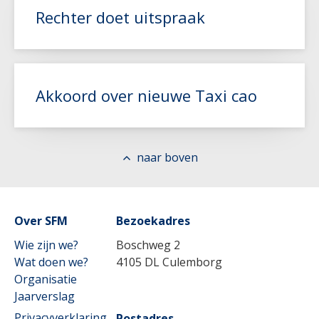
Rechter doet uitspraak
Lees meer
Akkoord over nieuwe Taxi cao
Lees meer
naar boven
Over SFM
Lees meer
Bezoekadres
Wie zijn we?
Boschweg 2
Wat doen we?
4105 DL Culemborg
Organisatie
Jaarverslag
Privacyverklaring
Postadres