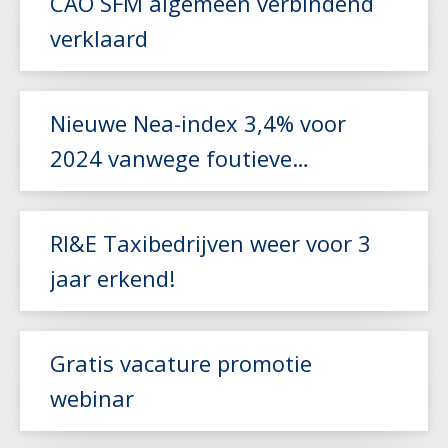
CAO SFM algemeen verbindend
verklaard
Lees meer
Nieuwe Nea-index 3,4% voor
2024 vanwege foutieve
Lees meer
berekening
RI&E Taxibedrijven weer voor 3
jaar erkend!
Lees meer
Gratis vacature promotie
webinar