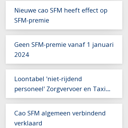
Lees meer
Nieuwe cao SFM heeft effect op
SFM-premie
Lees meer
Geen SFM-premie vanaf 1 januari
2024
Lees meer
Loontabel 'niet-rijdend
personeel' Zorgvervoer en Taxi
aangepast
Lees meer
Cao SFM algemeen verbindend
verklaard