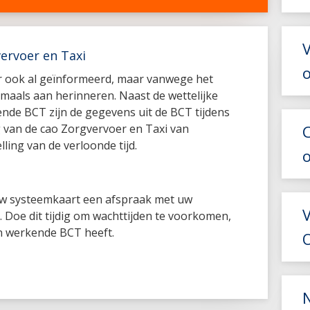
V
ervoer en Taxi
r ook al geïnformeerd, maar vanwege het
gmaals aan herinneren. Naast de wettelijke
nde BCT zijn de gegevens uit de BCT tijdens
 van de cao Zorgvervoer en Taxi van
lling van de verloonde tijd.
w systeemkaart een afspraak met uw
 Doe dit tijdig om wachttijden te voorkomen,
n werkende BCT heeft.
O