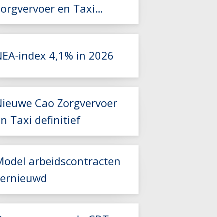
Zorgvervoer en Taxi
2026-2027 beschikbaar
NEA-index 4,1% in 2026
Lees meer
Nieuwe Cao Zorgvervoer
Lees meer
n Taxi definitief
Model arbeidscontracten
vernieuwd