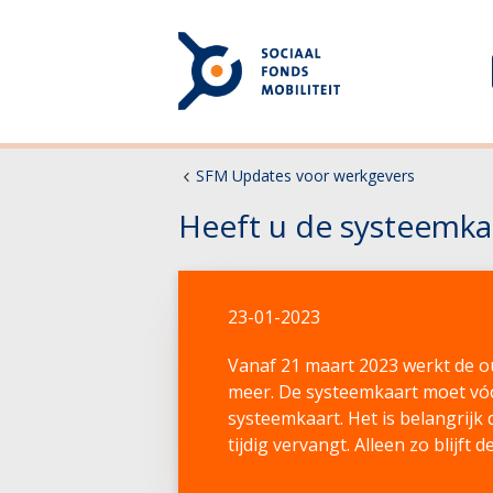
SFM Updates voor werkgevers
Heeft u de systeemka
23-01-2023
Vanaf 21 maart 2023 werkt de o
meer. De systeemkaart moet vóó
systeemkaart. Het is belangrijk
tijdig vervangt. Alleen zo blijf