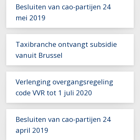
Besluiten van cao-partijen 24
mei 2019
Lees meer
Taxibranche ontvangt subsidie
vanuit Brussel
Lees meer
Verlenging overgangsregeling
code VVR tot 1 juli 2020
Besluiten van cao-partijen 24
Lees meer
april 2019