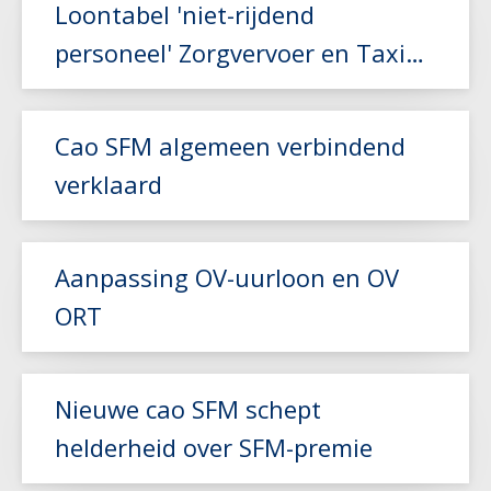
Loontabel 'niet-rijdend
personeel' Zorgvervoer en Taxi
aangepast
Lees meer
Cao SFM algemeen verbindend
verklaard
Lees meer
Aanpassing OV-uurloon en OV
ORT
Lees meer
Nieuwe cao SFM schept
helderheid over SFM-premie
Lees meer