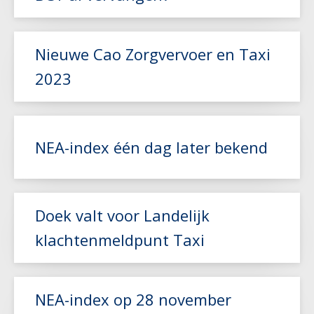
Lees meer
Nieuwe Cao Zorgvervoer en Taxi
2023
Lees meer
NEA-index één dag later bekend
Lees meer
Doek valt voor Landelijk
klachtenmeldpunt Taxi
Lees meer
NEA-index op 28 november