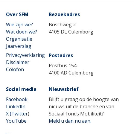
Over SFM
Lees meer
Bezoekadres
Wie zijn we?
Boschweg 2
Wat doen we?
4105 DL Culemborg
Organisatie
Jaarverslag
Privacyverklaring
Postadres
Disclaimer
Postbus 154
Colofon
4100 AD Culemborg
Social media
Nieuwsbrief
Facebook
Blijft u graag op de hoogte van
LinkedIn
nieuws uit de branche en van
X (Twitter
)
Sociaal Fonds Mobiliteit?
YouTube
Meld u dan nu aan.