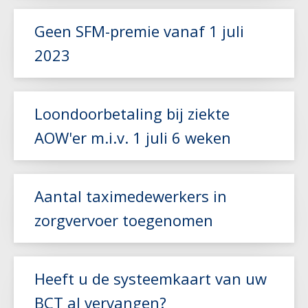
Geen SFM-premie vanaf 1 juli
2023
Lees meer
Loondoorbetaling bij ziekte
AOW'er m.i.v. 1 juli 6 weken
Lees meer
Aantal taximedewerkers in
zorgvervoer toegenomen
Lees meer
Heeft u de systeemkaart van uw
BCT al vervangen?