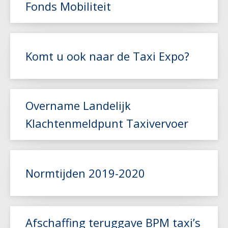
Fonds Mobiliteit
Lees meer
Komt u ook naar de Taxi Expo?
Lees meer
Overname Landelijk
Klachtenmeldpunt Taxivervoer
Lees meer
Normtijden 2019-2020
Afschaffing teruggave BPM taxi’s