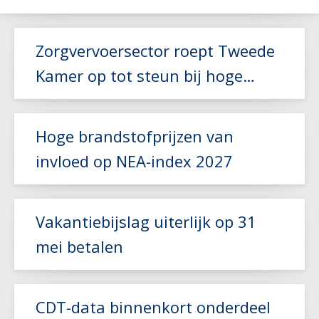
Zorgvervoersector roept Tweede
Kamer op tot steun bij hoge
brandstofkosten
Hoge brandstofprijzen van
invloed op NEA-index 2027
Lees meer
Vakantiebijslag uiterlijk op 31
mei betalen
Lees meer
CDT-data binnenkort onderdeel