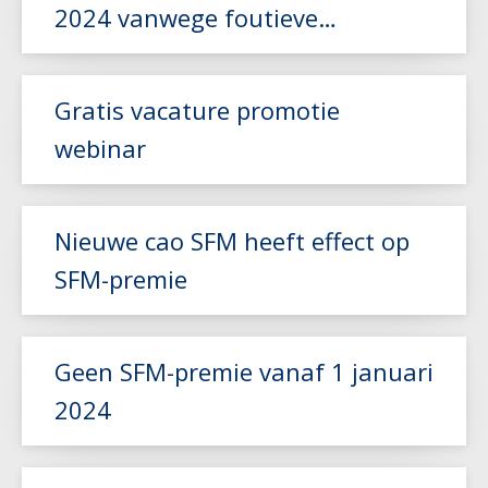
2024 vanwege foutieve
Lees meer
berekening
Gratis vacature promotie
webinar
Lees meer
Nieuwe cao SFM heeft effect op
SFM-premie
Lees meer
Geen SFM-premie vanaf 1 januari
2024
Lees meer