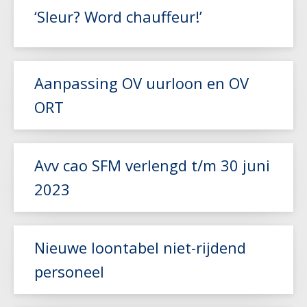
‘Sleur? Word chauffeur!’
Aanpassing OV uurloon en OV
ORT
Lees meer
Lees meer
Avv cao SFM verlengd t/m 30 juni
2023
Lees meer
Nieuwe loontabel niet-rijdend
personeel