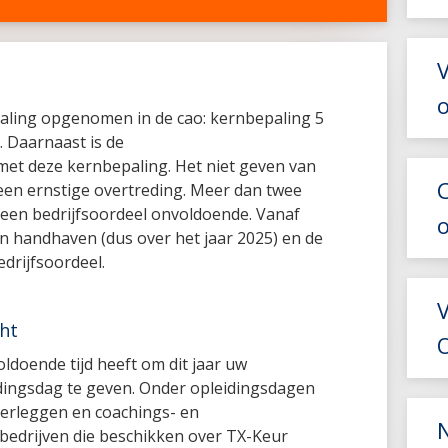
V
aling opgenomen in de cao: kernbepaling 5
. Daarnaast is de
et deze kernbepaling. Het niet geven van
een ernstige overtreding. Meer dan twee
t een bedrijfsoordeel onvoldoende. Vanaf
n handhaven (dus over het jaar 2025) en de
drijfsoordeel.
cht
O
ldoende tijd heeft om dit jaar uw
dingsdag te geven. Onder opleidingsdagen
erleggen en coachings- en
bedrijven die beschikken over TX-Keur