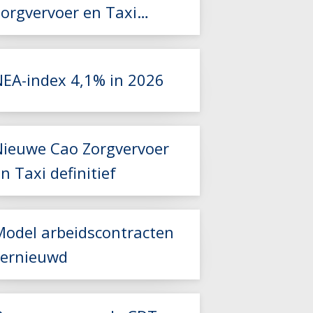
Zorgvervoer en Taxi
2026-2027 beschikbaar
NEA-index 4,1% in 2026
Lees meer
Nieuwe Cao Zorgvervoer
Lees meer
n Taxi definitief
Model arbeidscontracten
vernieuwd