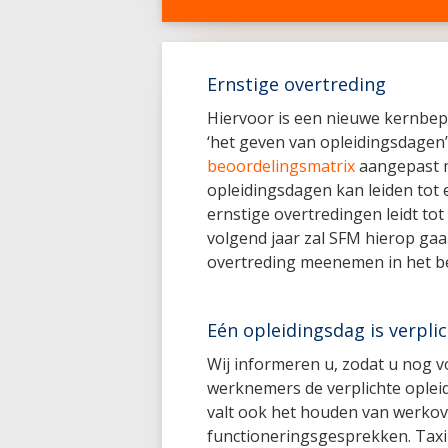
Ernstige overtreding
Hiervoor is een nieuwe kernbep
‘het geven van opleidingsdagen’
beoordelingsmatrix
aangepast m
opleidingsdagen kan leiden tot 
ernstige overtredingen leidt to
volgend jaar zal SFM hierop gaa
overtreding meenemen in het be
Eén opleidingsdag is verpli
Wij informeren u, zodat u nog vo
werknemers de verplichte oplei
valt ook het houden van werkov
functioneringsgesprekken. Taxi