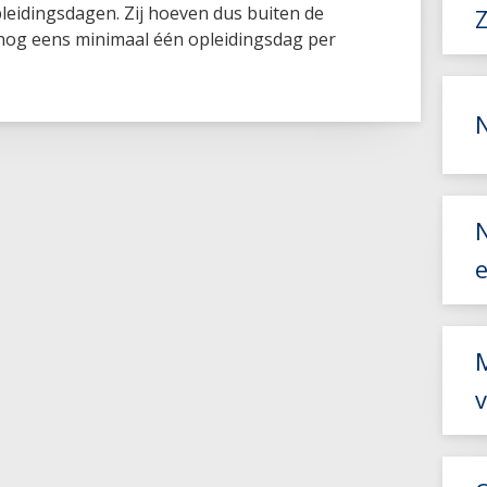
leidingsdagen. Zij hoeven dus buiten de
 nog eens minimaal één opleidingsdag per
e